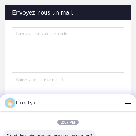
Envoyez-nous un mail.
Luke Lyu
Envoyez
2:07 PM
Good day, what product are you looking for?