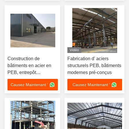
Vidéo
Construction de
Fabrication d' aciers
bâtiments en acier en
structurels PEB, bâtiments
PEB, entrepôt
modernes pré-conçus
préfabriqué
Causez Maintenant '
Causez Maintenant '