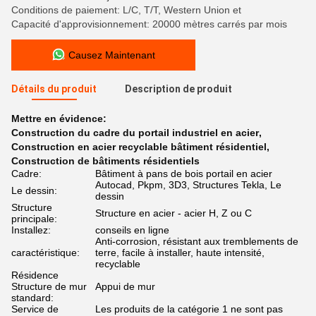
Conditions de paiement: L/C, T/T, Western Union et
Capacité d'approvisionnement: 20000 mètres carrés par mois
Causez Maintenant
Détails du produit
Description de produit
Mettre en évidence:
Construction du cadre du portail industriel en acier
,
Construction en acier recyclable bâtiment résidentiel
,
Construction de bâtiments résidentiels
Cadre:
Bâtiment à pans de bois portail en acier
Autocad, Pkpm, 3D3, Structures Tekla, Le
Le dessin:
dessin
Structure
Structure en acier - acier H, Z ou C
principale:
Installez:
conseils en ligne
Anti-corrosion, résistant aux tremblements de
caractéristique:
terre, facile à installer, haute intensité,
recyclable
Résidence
Structure de mur
Appui de mur
standard:
Service de
Les produits de la catégorie 1 ne sont pas