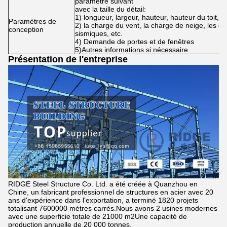
paramètre suivant
avec la taille du détail:
1) longueur, largeur, hauteur, hauteur du toit, ha
Paramètres de
2) la charge du vent, la charge de neige, les co
conception
sismiques, etc.
4) Demande de portes et de fenêtres
5)Autres informations si nécessaire
Présentation de l'entreprise
RIDGE Steel Structure Co. Ltd. a été créée à Quanzhou en
Chine, un fabricant professionnel de structures en acier avec 20
ans d'expérience dans l'exportation, a terminé 1820 projets
totalisant 7600000 mètres carrés.Nous avons 2 usines modernes
avec une superficie totale de 21000 m2Une capacité de
production annuelle de 20 000 tonnes.