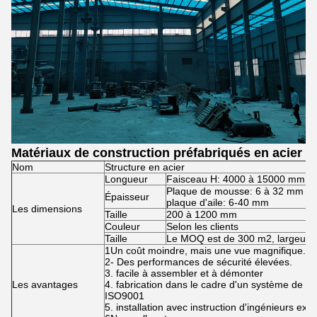
Matériaux de construction préfabriqués en acier
Nom
Structure en acier
Longueur
Faisceau H: 4000 à 15000 mm
Plaque de mousse: 6 à 32 mm
Épaisseur
plaque d'aile: 6-40 mm
Les dimensions
Taille
200 à 1200 mm
Couleur
Selon les clients
Taille
Le MOQ est de 300 m2, largeur * 
1Un coût moindre, mais une vue magnifique.
2- Des performances de sécurité élevées.
3. facile à assembler et à démonter
Les avantages
4. fabrication dans le cadre d'un système de con
ISO9001
5. installation avec instruction d'ingénieurs ex