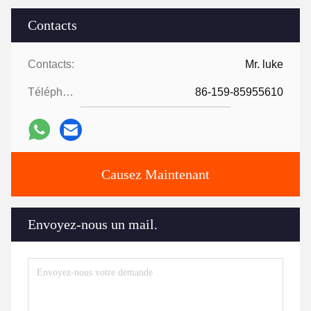
Contacts
Contacts:
Mr. luke
Téléphone:
86-159-85955610
Causez Maintenant
Envoyez-nous un mail.